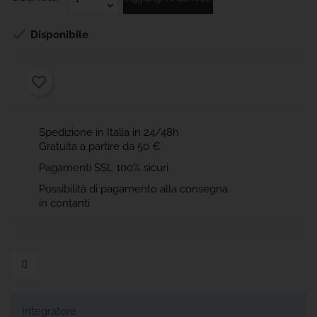

Disponibile
favorite_border
Spedizione in Italia in 24/48h
Gratuita a partire da 50 €
Pagamenti SSL 100% sicuri
Possibilità di pagamento alla consegna
in contanti
Integratore