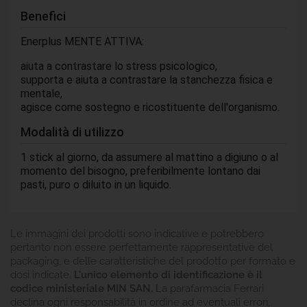
Benefici
Enerplus MENTE ATTIVA:
aiuta a
contrastare lo stress psicologico
,
supporta e aiuta a
contrastare la
stanchezza fisica e
mentale
,
agisce come sostegno e
ricostituente
dell'organismo.
Modalità di utilizzo
1 stick al giorno, da assumere al mattino a digiuno o al
momento del bisogno, preferibilmente lontano dai
pasti, puro o diluito in un liquido.
Le immagini dei prodotti sono indicative e potrebbero
pertanto non essere perfettamente rappresentative del
packaging, e delle caratteristiche del prodotto per formato e
dosi indicate.
L'unico elemento di identificazione è il
codice ministeriale MIN SAN.
La parafarmacia Ferrari
declina ogni responsabilità in ordine ad eventuali errori,