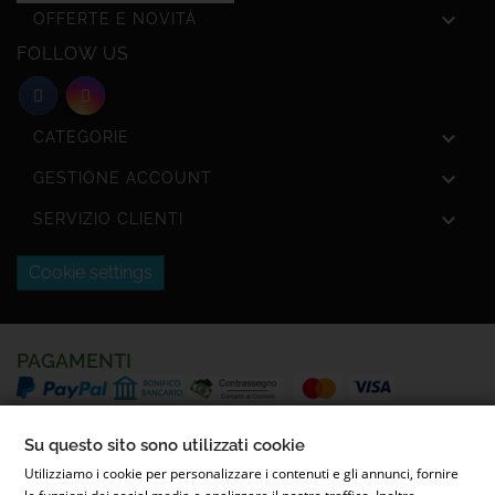

OFFERTE E NOVITÀ
FOLLOW US

CATEGORIE

GESTIONE ACCOUNT

SERVIZIO CLIENTI
Cookie settings
PAGAMENTI
SPEDIZIONI
Su questo sito sono utilizzati cookie
Utilizziamo i cookie per personalizzare i contenuti e gli annunci, fornire