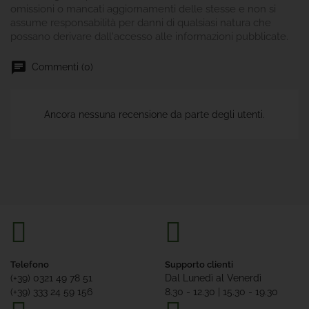
omissioni o mancati aggiornamenti delle stesse e non si
assume responsabilità per danni di qualsiasi natura che
possano derivare dall'accesso alle informazioni pubblicate.
Commenti (0)
Ancora nessuna recensione da parte degli utenti.
Telefono
Supporto clienti
(+39) 0321 49 78 51
Dal Lunedì al Venerdì
(+39) 333 24 59 156
8.30 - 12.30 | 15.30 - 19.30