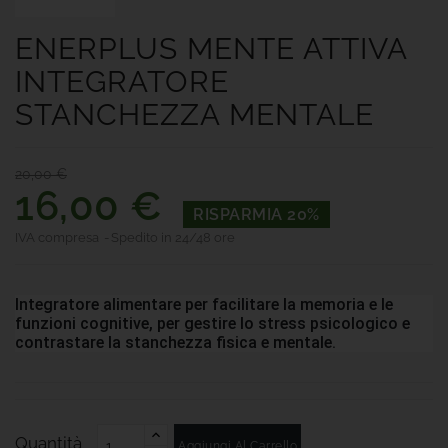
ENERPLUS MENTE ATTIVA
INTEGRATORE
STANCHEZZA MENTALE
20,00 €
16,00 €
RISPARMIA 20%
IVA compresa
Spedito in 24/48 ore
Integratore alimentare per facilitare la memoria e le
funzioni cognitive, per gestire lo stress psicologico e
contrastare la stanchezza fisica e mentale.
Quantità
Aggiungi Al Carrello