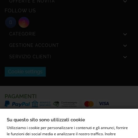

OFFERTE E NOVITÀ
FOLLOW US

CATEGORIE

GESTIONE ACCOUNT

SERVIZIO CLIENTI
Cookie settings
PAGAMENTI
SPEDIZIONI
Su questo sito sono utilizzati cookie
Utilizziamo i cookie per personalizzare i contenuti e gli annunci, fornire
le funzioni dei social media e analizzare il nostro traffico. Inoltre