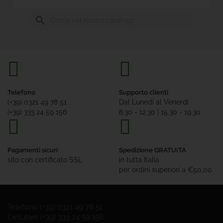
Senza
Glutine
search
Offerte

Tutte
Le
Marche
Telefono
Supporto clienti
(+39) 0321 49 78 51
Dal Lunedì al Venerdì
(+39) 333 24 59 156
8.30 - 12.30 | 15.30 - 19.30
Pagamenti sicuri
Spedizione GRATUITA
sito con certificato SSL
in tutta Italia
per ordini superiori a €50,00.
Telefono (+39) 0321 49 78 51
Cellulare (+39) 333 24 59 156