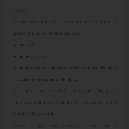
- 14-18.
Consigliamo di inserire correttamente i dati per la
spedizione ponendo attenzione a:
indirizzo
numero civico
nome presente sul citofono della persona che sarà
presente al momento del ritiro.
Se uno dei prodotti acquistati risultasse
momentaneamente esaurito la spedizione potrà
ritardare di 1-2 giorni
Verrai in ogni caso avvisato o via mail o