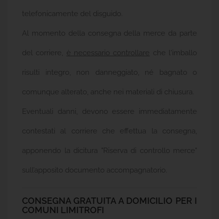
telefonicamente del disguido.
Al momento della consegna della merce da parte
del corriere,
è necessario controllare
che l'imballo
risulti integro, non danneggiato, né bagnato o
comunque alterato, anche nei materiali di chiusura.
Eventuali danni, devono essere immediatamente
contestati al corriere che effettua la consegna,
apponendo la dicitura "Riserva di controllo merce"
sull’apposito documento accompagnatorio.
CONSEGNA GRATUITA A DOMICILIO PER I
COMUNI LIMITROFI