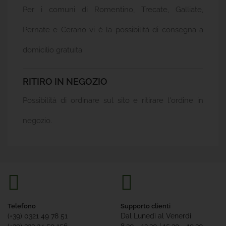
Per i comuni di Romentino, Trecate, Galliate,
Pernate e Cerano vi è la possibilità di consegna a
domicilio gratuita.
RITIRO IN NEGOZIO
Possibilità di ordinare sul sito e ritirare l'ordine in
negozio.
Telefono
Supporto clienti
(+39) 0321 49 78 51
Dal Lunedì al Venerdì