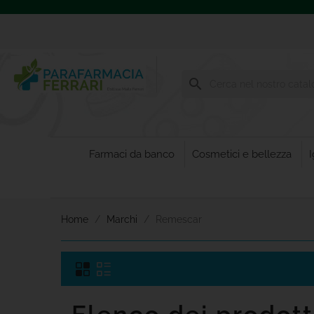
search
Farmaci da banco
Cosmetici e bellezza
I
Home
Marchi
Remescar