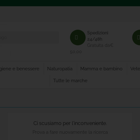
Spedizioni
24/48h
Gratuita da€
50,00
giene e benessere
Naturopatia
Mamma e bambino
Vete
Tutte le marche
Ci scusiamo per l'inconveniente.
Prova a fare nuovamente la ricerca