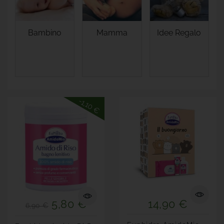
Bambino
Mamma
Idee Regalo
-1,10 €
5,80 €
14,90 €
6,90 €