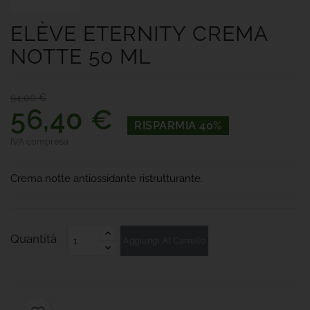
ELÈVE ETERNITY CREMA
NOTTE 50 ML
94,00 €
56,40 €
RISPARMIA 40%
IVA compresa
Crema notte antiossidante ristrutturante.
Quantità
Aggiungi Al Carrello