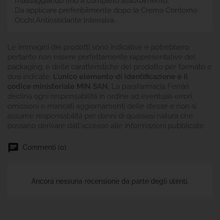
massaggiando fino a completo assorbimento.
Da applicare preferibilmente dopo la Crema Contorno
Occhi Antiossidante Intensiva.
Le immagini dei prodotti sono indicative e potrebbero
pertanto non essere perfettamente rappresentative del
packaging, e delle caratteristiche del prodotto per formato e
dosi indicate.
L'unico elemento di identificazione è il
codice ministeriale MIN SAN.
La parafarmacia Ferrari
declina ogni responsabilità in ordine ad eventuali errori,
omissioni o mancati aggiornamenti delle stesse e non si
assume responsabilità per danni di qualsiasi natura che
possano derivare dall'accesso alle informazioni pubblicate.
Commenti (0)
Ancora nessuna recensione da parte degli utenti.