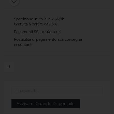
favorite_border
Spedizione in Italia in 24/48h
Gratuita a partire da 50 €
Pagamenti SSL 100% sicuri
Possibilità di pagamento alla consegna
in contanti
Avvisami Quando Disponibile